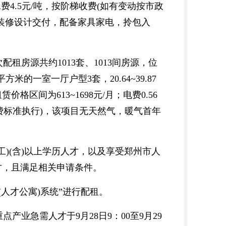
水费4.5元/吨，按阶梯收费(如有变动按市政
装修设计交付，配备家具家电，拎包入
房源共约1013套、1013间房源，位
方米的一室一厅户型3套，20.64~39.87
区间为613~1698元/月；电费0.56
电费标准执行)，该项目无天然气，暖气首年
(含)以上学历人才，以及享受郑州市人
才，且满足相关申请条件。
人才公寓)系统”进行配租。
急需人才于9月28日9：00至9月29