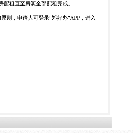
始选房配租直至房源全部配租完成。
则，申请人可登录“郑好办”APP，进入