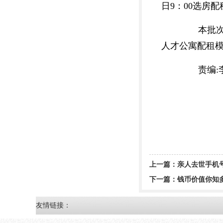
日9：00选房
本批次配
人才公寓配租
责编:李文
上一篇：
亲人去世手机
下一篇：
钱币价值你知
友情链接：