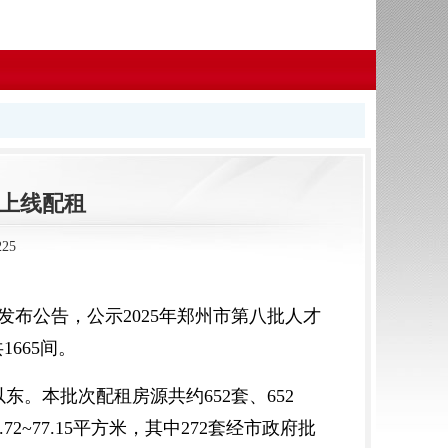
将上线配租
25
布公告，公示2025年郑州市第八批人才
665间。
本批次配租房源共约652套、652
~77.15平方米，其中272套经市政府批