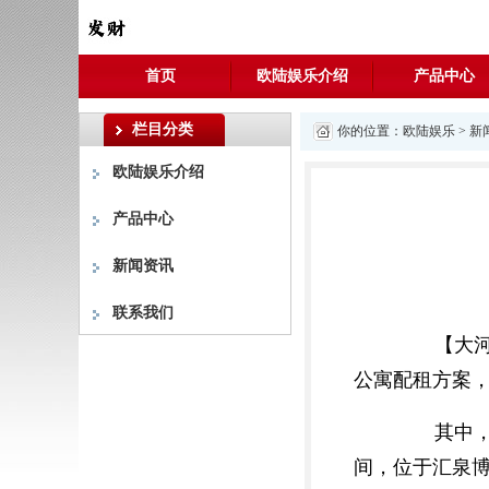
首页
欧陆娱乐介绍
产品中心
栏目分类
你的位置：
欧陆娱乐
>
新
欧陆娱乐介绍
产品中心
新闻资讯
联系我们
【大河财
公寓配租方案，
其中，郑
间，位于汇泉博澳