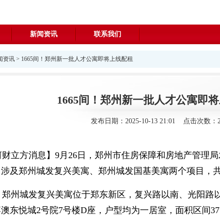
新闻资讯
联系我们
闻资讯
> 1665间！郑州新一批人才公寓即将上线配租
1665间！郑州新一批人才公寓即
发布日期：2025-10-13 21:01 点击次数：2
立方消息】9月26日，郑州市住房保障和房地产管理局发
涉及郑州城发复兴美寓、郑州城发国基美寓两个项目，共1
州城发复兴美寓位于郑东新区，复兴路以南、光阳路以东。
东悦城2号院7号楼D座，户型均为一居室，面积区间37.72