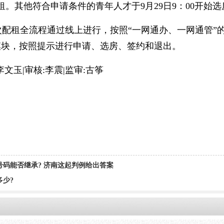
配租。其他符合申请条件的青年人才于9月29日9：00开
租全流程通过线上进行，按照“一网通办、一网通管”的原
模块，按照提示进行申请、选房、签约和退出。
玉|审核:李震|监审:古筝
号码能否继承? 济南这起判例给出答案
多少?