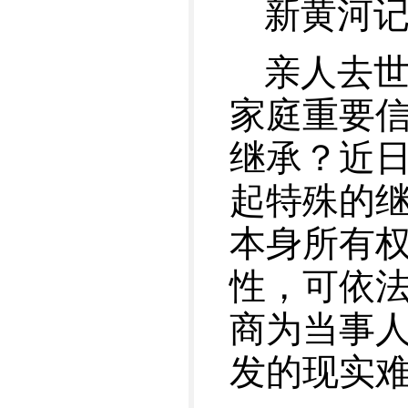
新黄河
亲人去
家庭重要
继承？近
起特殊的
本身所有
性，可依
商为当事人
发的现实