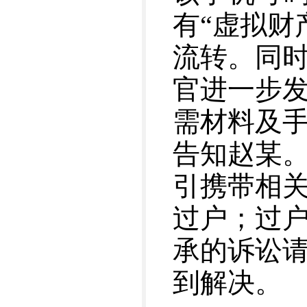
有“虚拟财
流转。同
官进一步
需材料及
告知赵某
引携带相
过户；过
承的诉讼
到解决。