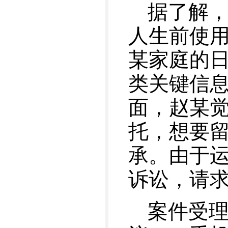
据了解
人生前使
某家庭的
类关键信
面，赵某
托，想要
承。由于
诉讼，请
案件受