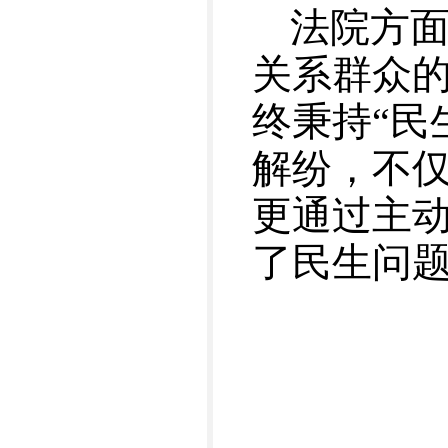
法院方
关系群众
终秉持“民
解纷，不
更通过主
了民生问